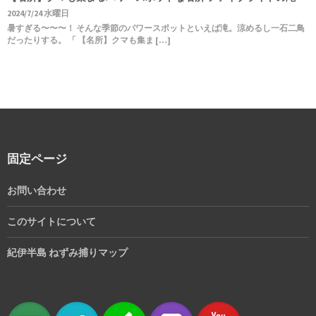
2024/7/24 水曜日
暑すぎる〜〜〜！ そんな季節のパワースポットといえば滝。涼めるし一石二鳥
だったりする。 「 【名所】クマも集ま […]
固定ページ
お問い合わせ
このサイトについて
紀伊半島 ねずみ捕りマップ