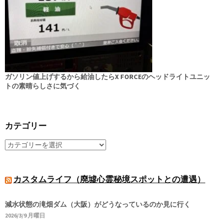
ガソリン値上げするから給油したらX FORCEのヘッドライトユニッ
トの素晴らしさに気づく
カテゴリー
カスタムライフ（廃墟心霊秘境スポットとの遭遇）
減水状態の滝畑ダム（大阪）がどうなっているのか見に行く
2026/3/9 月曜日