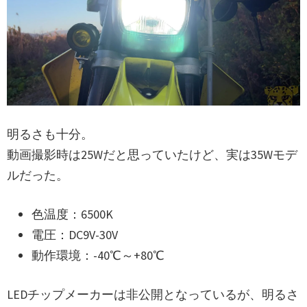
明るさも十分。
動画撮影時は25Wだと思っていたけど、実は35Wモデ
ルだった。
色温度：6500K
電圧：DC9V-30V
動作環境：-40℃～+80℃
LEDチップメーカーは非公開となっているが、明るさ