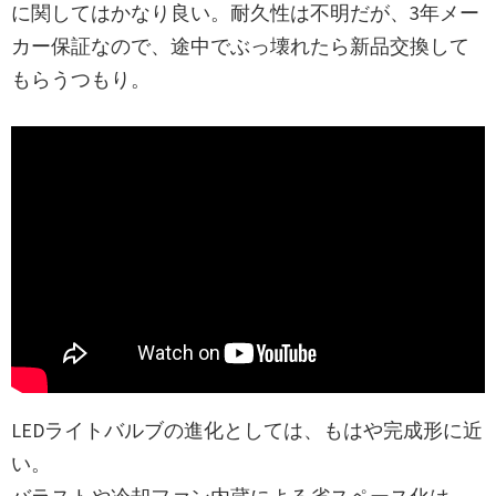
に関してはかなり良い。耐久性は不明だが、3年メー
カー保証なので、途中でぶっ壊れたら新品交換して
もらうつもり。
LEDライトバルブの進化としては、もはや完成形に近
い。