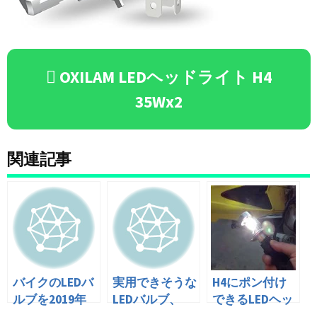
OXILAM LEDヘッドライト H4
35Wx2
関連記事
バイクのLEDバ
実用できそうな
H4にポン付け
ルブを2019年
LEDバルブ、
できるLEDヘッ
の最新モデル
4000ルーメン
ドライトバルブ