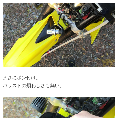
まさにポン付け。
バラストの煩わしさも無い。