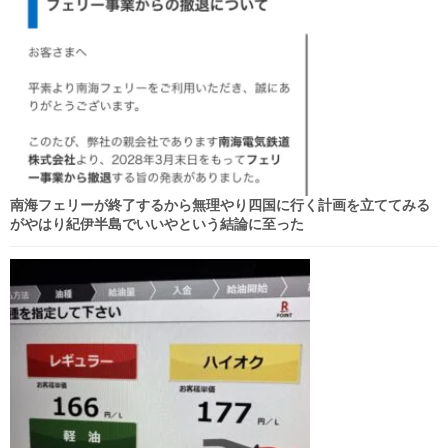
南海フェリーが終了するから無理やり四国に行く計画を立ててみる
がやはり紀伊半島でいいやという結論に至った