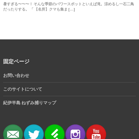
暑すぎる〜〜〜！ そんな季節のパワースポットといえば滝。涼めるし一石二鳥
だったりする。 「 【名所】クマも集ま […]
固定ページ
お問い合わせ
このサイトについて
紀伊半島 ねずみ捕りマップ