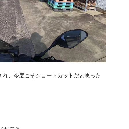
され、今度こそショートカットだと思った
。
らされてる。