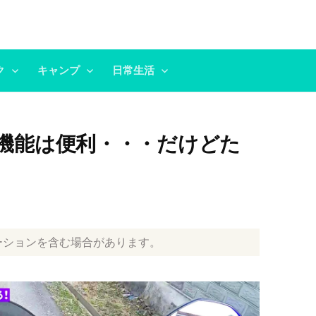
ク
キャンプ
日常生活
機能は便利・・・だけどた
ーションを含む場合があります。