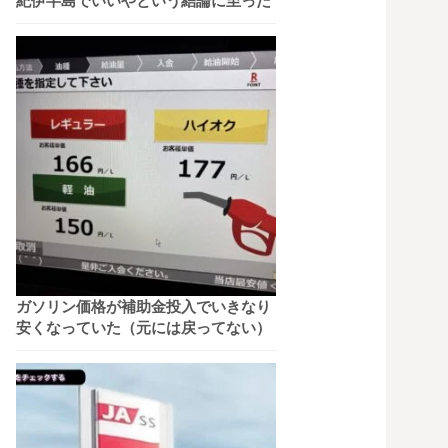
紀伊半島でいいやという結論に至った
ガソリン価格が補助金投入でいきなり
安くなっていた（元には戻ってない）