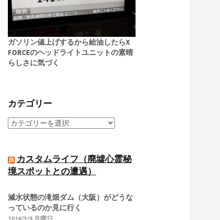
ガソリン値上げするから給油したらX
FORCEのヘッドライトユニットの素晴
らしさに気づく
カテゴリー
カスタムライフ（廃墟心霊秘
境スポットとの遭遇）
減水状態の滝畑ダム（大阪）がどうな
っているのか見に行く
2026/3/9 月曜日