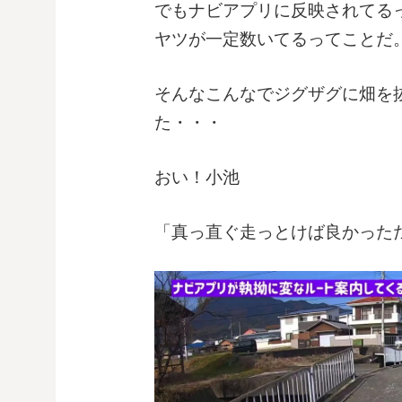
でもナビアプリに反映されてる
ヤツが一定数いてるってことだ
そんなこんなでジグザグに畑を
た・・・
おい！小池
「真っ直ぐ走っとけば良かった