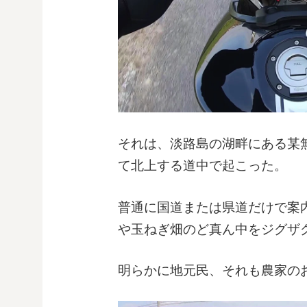
それは、淡路島の湖畔にある某
て北上する道中で起こった。
普通に国道または県道だけで案
や玉ねぎ畑のど真ん中をジグザ
明らかに地元民、それも農家の