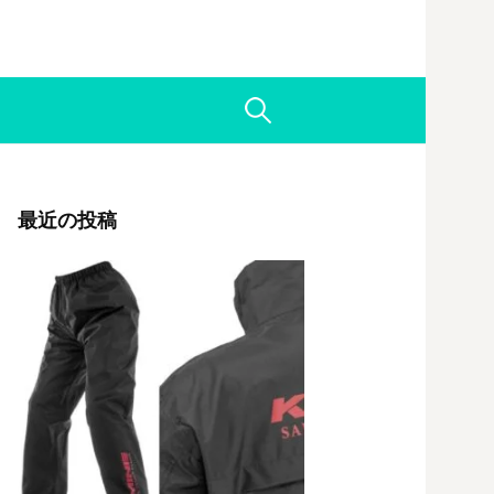
検
索:
最近の投稿