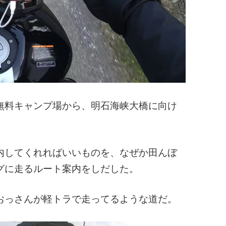
無料キャンプ場から、明石海峡大橋に向け
内してくれればいいものを、なぜか田んぼ
グに走るルート案内をしだした。
おっさんが軽トラで走ってるような道だ。