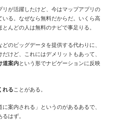
プリが活躍したけど、今はマップアプリの
ている。なぜなら無料だからだ。いくら高
ほとんどの人は無料のナビで事足りる。
などのビッグデータを提供する代わりに、
けだけど、これにはデメリットもあって、
け道案内
という形でナビゲーションに反映
くれる
ことがある。
道に案内される」というのがあるあるで、
あるはず。