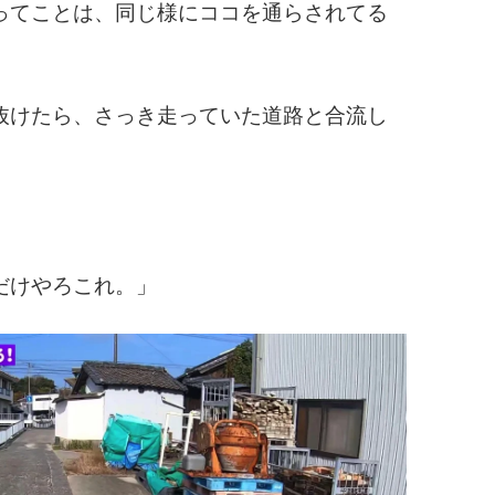
ってことは、同じ様にココを通らされてる
。
抜けたら、さっき走っていた道路と合流し
だけやろこれ。」