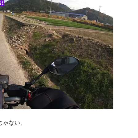
じゃない。