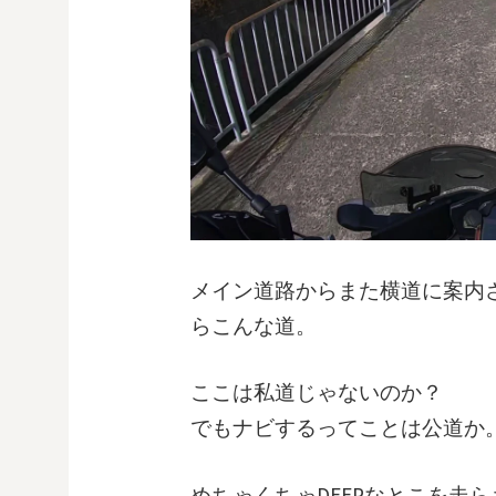
メイン道路からまた横道に案内
らこんな道。
ここは私道じゃないのか？
でもナビするってことは公道か
めちゃくちゃDEEPなとこを走