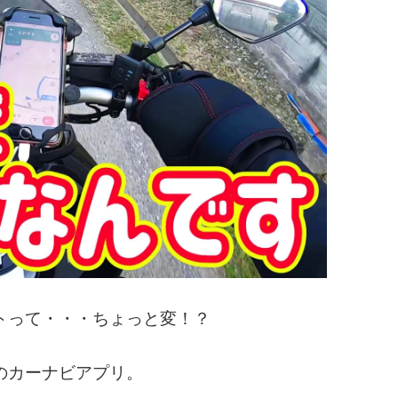
トって・・・ちょっと変！？
のカーナビアプリ。