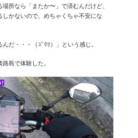
る場所なら「またか〜」で済むんだけど、
るしかないので、めちゃくちゃ不安にな
んだ・・・（ｺﾞｸﾘ）」という感じ。
淡路島で体験した。