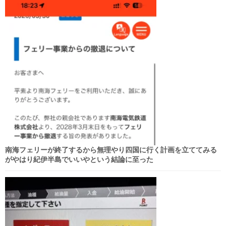
南海フェリーが終了するから無理やり四国に行く計画を立ててみる
がやはり紀伊半島でいいやという結論に至った