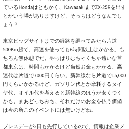
ているHondaはともかく、KawasakiまでZX-25Rを出す
とかいう噂がありますけど、そっちはどうなんでし
ょう？
東京ビッグサイトまでの経路を調べてみたら片道
500Km超で、高速を使っても6時間以上はかかる。も
ちろん無休憩でだ。やっぱりむちゃくちゃ遠いな首
都東京は。時間もかかるけど当然お金もかかる、高
速代は片道で7000円くらい。新幹線なら片道で15,000
円くらいかかるけど、ガソリン代とか摩耗するタイ
ヤ代、オイル代を考えると新幹線のほうが安くつく
かも。まあどっちみち、それだけのお金を払う価値
は今の所このイベントには無いけどね。
プレスデーが2日も先行しているので、情報は企業メ