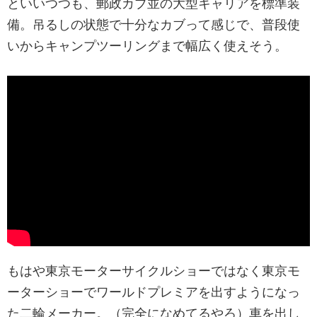
といいつつも、郵政カブ並の大型キャリアを標準装
備。吊るしの状態で十分なカブって感じで、普段使
いからキャンプツーリングまで幅広く使えそう。
もはや東京モーターサイクルショーではなく東京モ
ーターショーでワールドプレミアを出すようになっ
た二輪メーカー。（完全になめてるやろ）車を出し