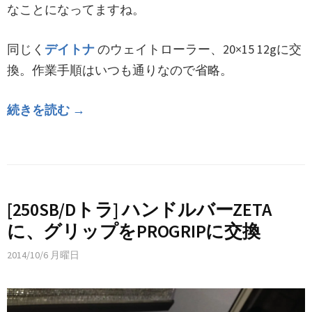
なことになってますね。
同じく
デイトナ
のウェイトローラー、20×15 12gに交
換。作業手順はいつも通りなので省略。
続きを読む →
[250SB/Dトラ] ハンドルバーZETA
に、グリップをPROGRIPに交換
2014/10/6 月曜日