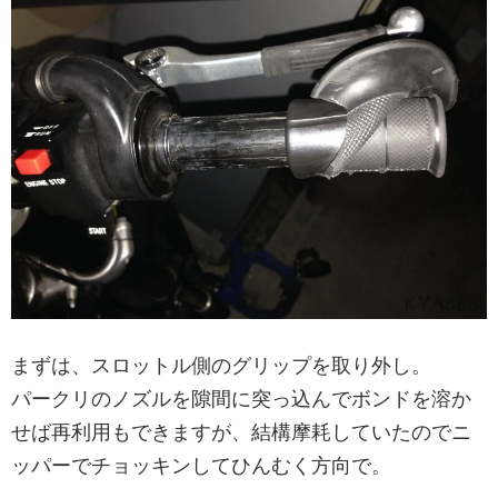
まずは、スロットル側のグリップを取り外し。
パークリのノズルを隙間に突っ込んでボンドを溶か
せば再利用もできますが、結構摩耗していたのでニ
ッパーでチョッキンしてひんむく方向で。