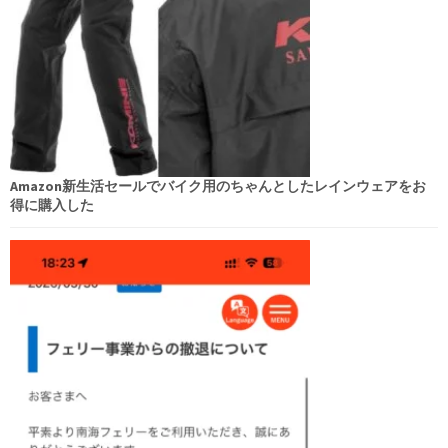
Amazon新生活セールでバイク用のちゃんとしたレインウェアをお
得に購入した