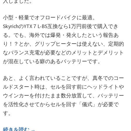
入しました。
小型・軽量でオフロードバイクに最適。
SkyrichのYTX７L-BS互換なら1万円前後で購入でき
る。でも、海外では爆発・発火したという報告あ
り！？とか、グリップヒーターは使えない、定期的
なバランス充電が必要などのメリットとデメリット
が混在している癖のあるバッテリーです。
あと、よく言われていることですが、真冬でのコー
ルドスタート時は、セルを回す前にヘッドライトや
ウインカーを付けたまま数分放置して、バッテリー
を活性化させてからセルを回す「儀式」が必要で
す。
続きを読む →