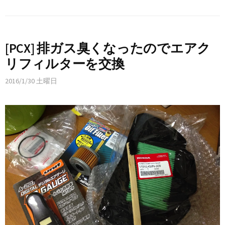
[PCX] 排ガス臭くなったのでエアク
リフィルターを交換
2016/1/30 土曜日