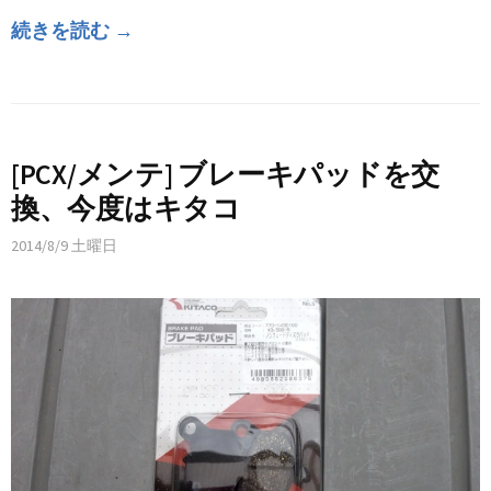
続きを読む →
[PCX/メンテ] ブレーキパッドを交
換、今度はキタコ
2014/8/9 土曜日