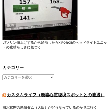
ガソリン値上げするから給油したらX FORCEのヘッドライトユニッ
トの素晴らしさに気づく
カテゴリー
カスタムライフ（廃墟心霊秘境スポットとの遭遇）
減水状態の滝畑ダム（大阪）がどうなっているのか見に行く