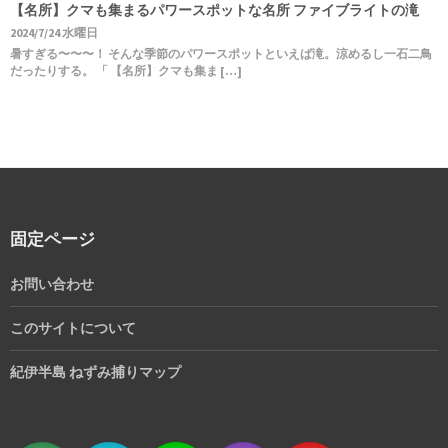
【名所】クマも集まるパワースポットな名所 ファイブライトの滝
2024/7/24 水曜日
暑すぎる〜〜〜！ そんな季節のパワースポットといえば滝。涼めるし一石二鳥
だったりする。 「 【名所】クマも集ま […]
固定ページ
お問い合わせ
このサイトについて
紀伊半島 ねずみ捕りマップ