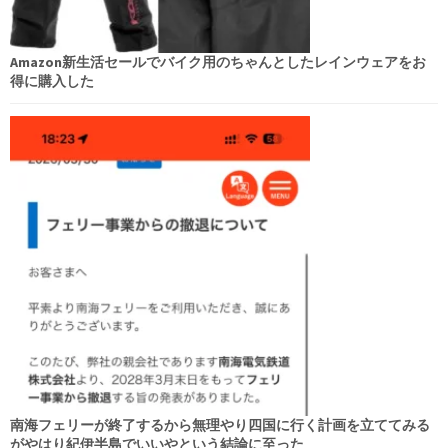
Amazon新生活セールでバイク用のちゃんとしたレインウェアをお
得に購入した
南海フェリーが終了するから無理やり四国に行く計画を立ててみる
がやはり紀伊半島でいいやという結論に至った