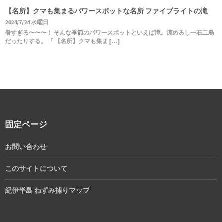
【名所】クマも集まるパワースポットな名所 ファイブライトの滝
2024/7/24 水曜日
暑すぎる〜〜〜！ そんな季節のパワースポットといえば滝。涼めるし一石二鳥
だったりする。 「 【名所】クマも集ま […]
固定ページ
お問い合わせ
このサイトについて
紀伊半島 ねずみ捕りマップ