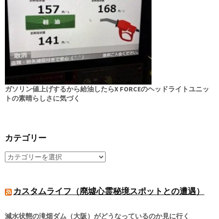
ガソリン値上げするから給油したらX FORCEのヘッドライトユニッ
トの素晴らしさに気づく
カテゴリー
カスタムライフ（廃墟心霊秘境スポットとの遭遇）
減水状態の滝畑ダム（大阪）がどうなっているのか見に行く