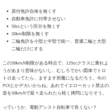
原付免許自体を無くす
自動車免許に付帯させない
50ccという区分を無くす
30km制限を無くす
二輪免許を小型と中型で統一、普通二輪と大型
二輪だけにする
この30km/h制限がある時点で、125ccクラスに乗れよ
うがあまり意味がないし、むしろでかい図体でトロ
トロ走ってたら、ますます邪魔になるだろう。今の
PCXとかデカいからね。あれでイエローカット禁止の
道を30km/hで延々走られたら軽く拷問になりそう。
っていうか、電動アシスト自転車で良くない？