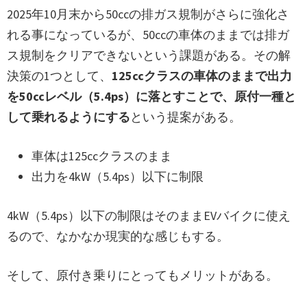
2025年10月末から50ccの排ガス規制がさらに強化さ
れる事になっているが、50ccの車体のままでは排ガ
ス規制をクリアできないという課題がある。その解
決策の1つとして、
125ccクラスの車体のままで出力
を50ccレベル（5.4ps）に落とすことで、原付一種と
して乗れるようにする
という提案がある。
車体は125ccクラスのまま
出力を4kW（5.4ps）以下に制限
4kW（5.4ps）以下の制限はそのままEVバイクに使え
るので、なかなか現実的な感じもする。
そして、原付き乗りにとってもメリットがある。