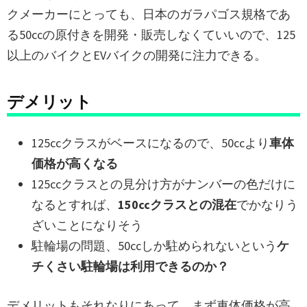
クメーカーにとっても、日本のガラパゴス規格であ
る50ccの原付きを開発・販売しなくていいので、125
以上のバイクとEVバイクの開発に注力できる。
デメリット
125ccクラスがベースになるので、50ccより
車体
価格が高くなる
125ccクラスとの見分け方がナンバーの色だけに
なるとすれば、
150ccクラスとの混在
でかなりう
ざいことになりそう
駐輪場の問題、50ccしか駐められないという
ケ
チくさい駐輪場は利用できるのか？
デメリットもそれなりにあって、まず車体価格が高