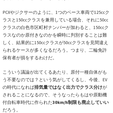
PCXやジクサーのように、1つのベース車両で125ccク
ラスと150ccクラスを兼用している場合、それに50cc
クラスの白色市区町村ナンバーが加わると、150ccク
ラスなのか原付きなのかを瞬時に判別することは難
しく、結果的に150ccクラスが50ccクラスを見間違え
られるケースが多くなるだろう。つまり、二輪免許
保有者が損をするわけだ。
こういう議論が出てくるあたり、原付一種自体がも
う不要なのでは？という気がしてくるし、今後、EV
の時代になれば
排気量ではなく出力でクラス分け
が
されることになるので、そうなったらもはや原動機
付自転車時代に作られた
30km/h制限も廃止していい
だろう。