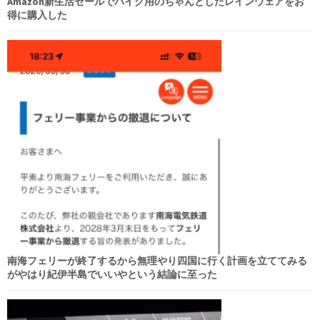
Amazon新生活セールでバイク用のちゃんとしたレインウェアをお
得に購入した
南海フェリーが終了するから無理やり四国に行く計画を立ててみる
がやはり紀伊半島でいいやという結論に至った