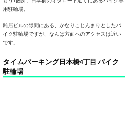
もう1箇所、日本橋のオタロード近くにあるバイク専
用駐輪場。
雑居ビルの隙間にある、かなりこじんまりとしたバ
イク駐輪場ですが、なんば方面へのアクセスは近い
です。
タイムパーキング日本橋4丁目 バイク
駐輪場