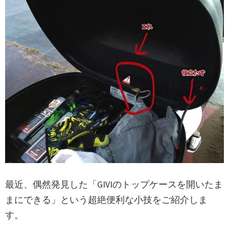
最近、偶然発見した「GIVIのトップケースを開いたま
まにできる」という超絶便利な小技をご紹介しま
す。