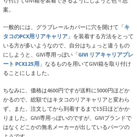
り付けてGIVI箱を装着できるようにしようと色々思
案。
一般的には、グラブレールカバーに穴を開けて「
キ
タコのPCX用リアキャリア
」を装着する方法をとって
いる方が多いようなので、自分はちょっと違うもの
にしようと、GIVI専用っぽい「
GIVI リアキャリアプレ
ート PCX125用
」なるものを用いてGIVI箱を取り付け
ることにしました。
ちなみに、価格は4600円ですが送料に5000円ほどか
かるので、総額ではキタコのリアキャリアと変わら
ず、また、注文してから到着するまで15日ほどかか
りました。GIVI専用っぽいのですが、GIVIブランドで
はなくどこかの無名メーカーが出しているパーツの
ようです。