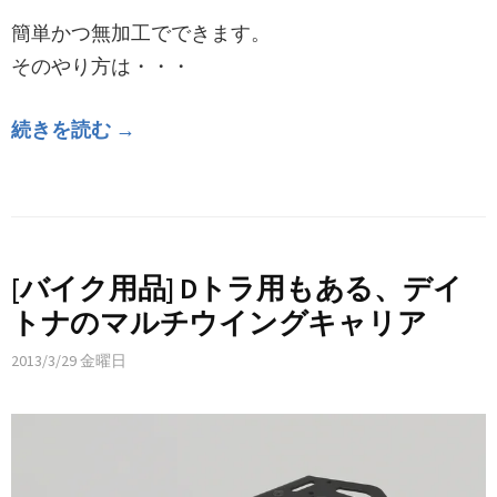
簡単かつ無加工でできます。
そのやり方は・・・
続きを読む →
[バイク用品] Dトラ用もある、デイ
トナのマルチウイングキャリア
2013/3/29 金曜日