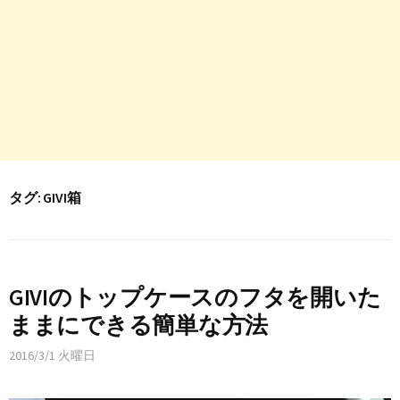
タグ:
GIVI箱
GIVIのトップケースのフタを開いた
ままにできる簡単な方法
2016/3/1 火曜日