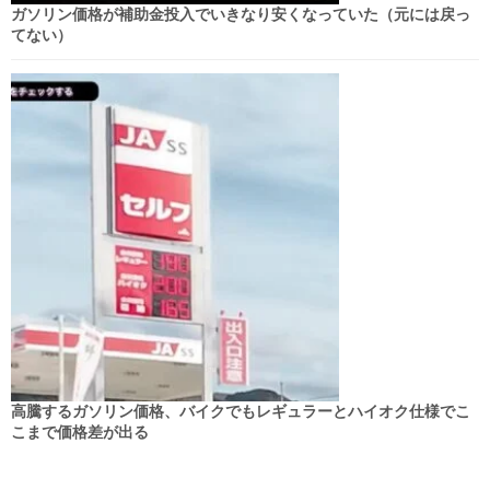
ガソリン価格が補助金投入でいきなり安くなっていた（元には戻っ
てない）
高騰するガソリン価格、バイクでもレギュラーとハイオク仕様でこ
こまで価格差が出る