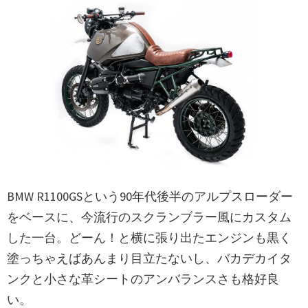
BMW R1100GSという90年代後半のアルプスローダー
をベースに、今流行のスクランブラー風にカスタム
した一台。どーん！と横に張り出たエンジンも黒く
塗っちゃえばあんまり目立たないし、バカデカイタ
ンクと小さな革シートのアンバランスさも格好良
い。