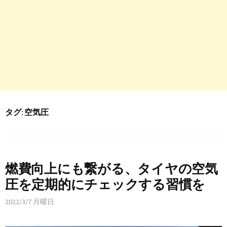
タグ:
空気圧
燃費向上にも繋がる、タイヤの空気
圧を定期的にチェックする習慣を
2022/3/7 月曜日