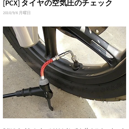
[PCX] タイヤの空気圧のチェック
2010/9/6 月曜日