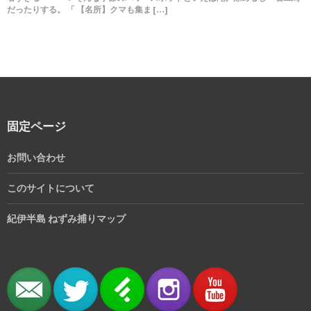
だったりする。 「 【名所】クマも集ま […]
固定ページ
お問い合わせ
このサイトについて
紀伊半島 ねずみ捕りマップ