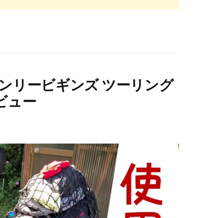
リービギンズ ツーリング
レビュー