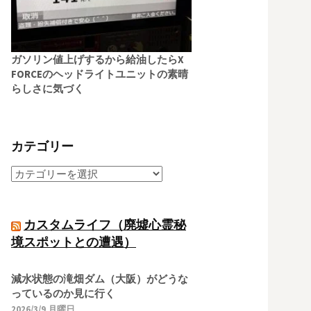
ガソリン値上げするから給油したらX
FORCEのヘッドライトユニットの素晴
らしさに気づく
カテゴリー
カスタムライフ（廃墟心霊秘
境スポットとの遭遇）
減水状態の滝畑ダム（大阪）がどうな
っているのか見に行く
2026/3/9 月曜日