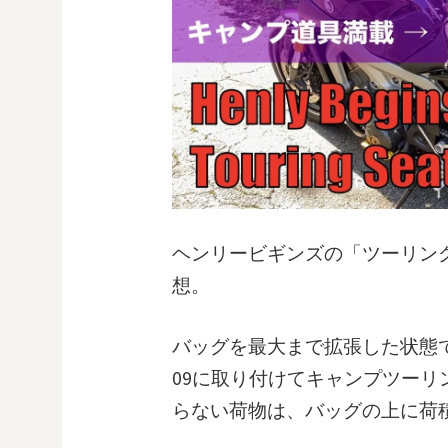
ヘンリービギンズの「ツーリン
想。
バッグを最大まで拡張した状態で
09に取り付けてキャンプツー
らない荷物は、バッグの上に荷