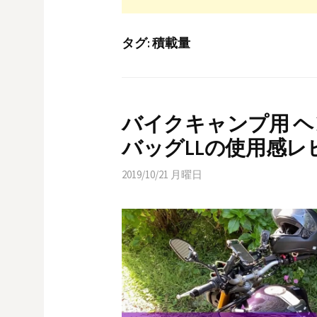
タグ:
積載量
バイクキャンプ用 ヘン
バッグLLの使用感
2019/10/21 月曜日