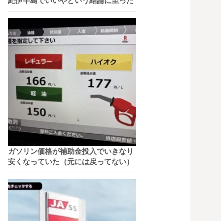
紀伊半島でいいやという結論に至った
ガソリン価格が補助金投入でいきなり
安くなっていた（元には戻ってない）