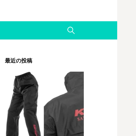
検
索:
最近の投稿