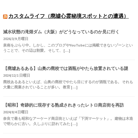
カスタムライフ（廃墟心霊秘境スポットとの遭遇）
減水状態の滝畑ダム（大阪）がどうなっているのか見に行く
2026/3/9 月曜日
泉南をぶらり中。しかし、このブログやYouTubeには掲載できないゾーンとい
うことで、その辺は割愛。 そして、 […]
【廃墟あるある】山奥の廃校では酒瓶がやたら放置されている謎
2024/12/1 日曜日
廃校あるあるといえば、山奥の廃校でやたら目にするのが酒瓶である。 それも
大量に廃棄されていることが多い。 教育 […]
【昭和】奇跡的に現存する熟成されきったレトロ商店街を再訪
2024/8/4 日曜日
奈良で最も昭和なアーケード商店街といえば「下渕マーケット」。 建物は木造
で明らかに古い。 久しぶりに訪れてみた […]