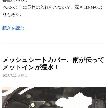
PCXのように長物は入れられないが、深さはNMAXよ
りもある。
続きを読む →
メッシュシートカバー、雨が伝って
メットインが浸水！
2017/7/11 火曜日