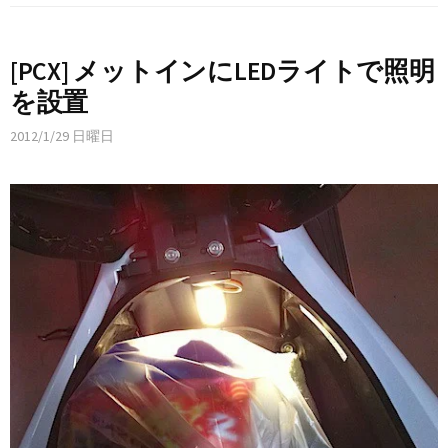
[PCX] メットインにLEDライトで照明
を設置
2012/1/29 日曜日