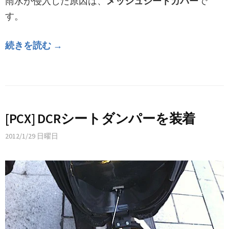
雨水が侵入した原因は、
メッシュシートカバー
で
す。
続きを読む →
[PCX] DCRシートダンパーを装着
2012/1/29 日曜日