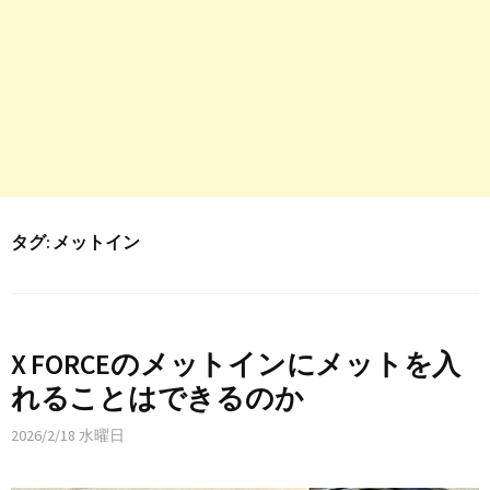
タグ:
メットイン
X FORCEのメットインにメットを入
れることはできるのか
2026/2/18 水曜日