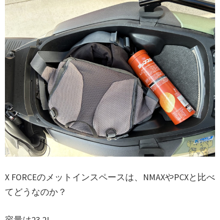
X FORCEのメットインスペースは、NMAXやPCXと比べ
てどうなのか？
容量は23.2L。