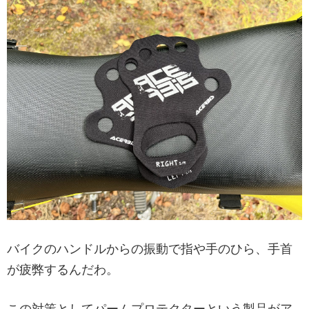
バイクのハンドルからの振動で指や手のひら、手首
が疲弊するんだわ。
この対策としてパームプロテクターという製品がア