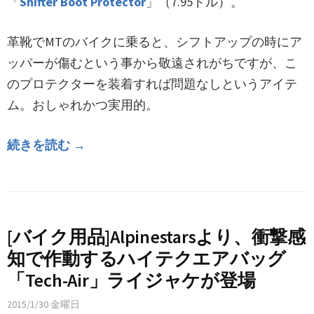
「
Shifter Boot Protector
」（7.95ドル）。
革靴でMTのバイクに乗ると、シフトアップの時にア
ッパーが傷むという事から敬遠されがちですが、こ
のプロテクターを装着すれば問題なしというアイテ
ム。おしゃれかつ実用的。
続きを読む →
[バイク用品]Alpinestarsより、衝撃感
知で作動するハイテクエアバッグ
「Tech-Air」ライジャケが登場
2015/1/30 金曜日