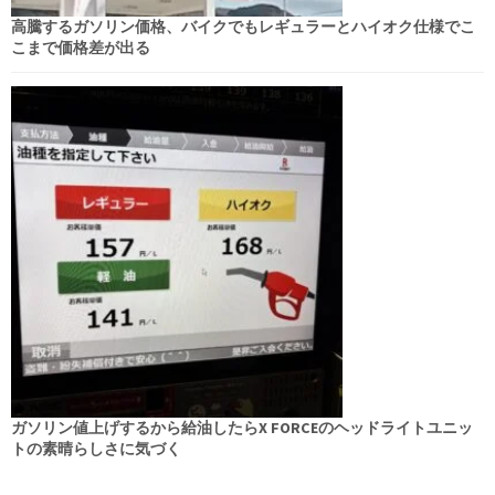
高騰するガソリン価格、バイクでもレギュラーとハイオク仕様でこ
こまで価格差が出る
ガソリン値上げするから給油したらX FORCEのヘッドライトユニッ
トの素晴らしさに気づく