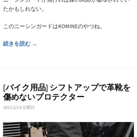
たかもしれない。
このニーシンガードはKOMINEのやつね。
続きを読む →
[バイク用品] シフトアップで革靴を
傷めないプロテクター
2015/2/14 土曜日