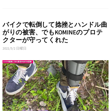
バイクで転倒して捻挫とハンドル曲
がりの被害、でもKOMINEのプロテ
クターが守ってくれた
2021/5/2 日曜日