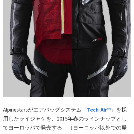
Alpinestarsがエアバッグシステム「
Tech-Air™
」を採
用したライジャケを、2015年春のラインナップとし
てヨーロッパで発売する。（ヨーロッパ以外での発