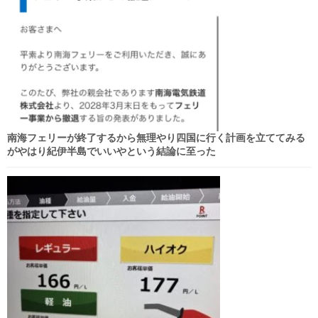
南海フェリーが終了するから無理やり四国に行く計画を立ててみる
がやはり紀伊半島でいいやという結論に至った