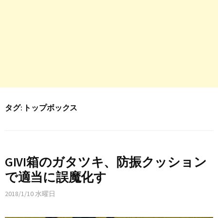
タグ:
トップボックス
GIVI箱のガタツキ、防振クッション
で適当に誤魔化す
2018/1/10 水曜日