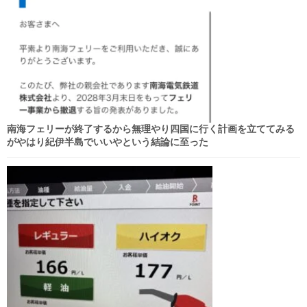
南海フェリーが終了するから無理やり四国に行く計画を立ててみる
がやはり紀伊半島でいいやという結論に至った