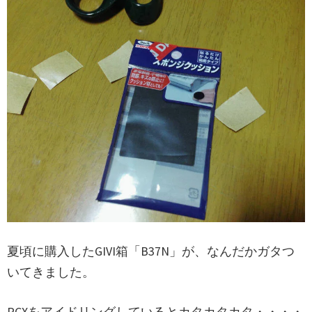
夏頃に購入したGIVI箱「B37N」が、なんだかガタつ
いてきました。
PCXをアイドリングしているとカタカタカタ・・・・