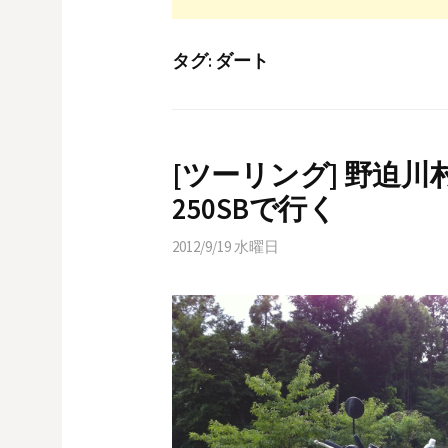
タグ:
ダート
[ツーリング] 野迫
250SBで行く
2012/9/19 水曜日