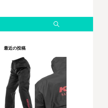
検
索:
最近の投稿