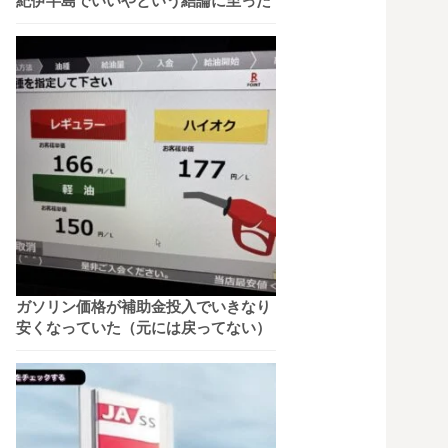
紀伊半島でいいやという結論に至った
ガソリン価格が補助金投入でいきなり
安くなっていた（元には戻ってない）