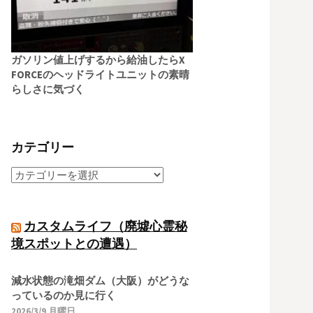
ガソリン値上げするから給油したらX
FORCEのヘッドライトユニットの素晴
らしさに気づく
カテゴリー
カスタムライフ（廃墟心霊秘
境スポットとの遭遇）
減水状態の滝畑ダム（大阪）がどうな
っているのか見に行く
2026/3/9 月曜日