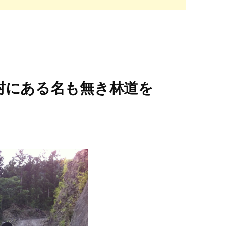
川村にある名も無き林道を