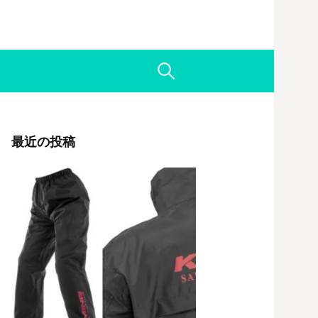
検
索:
最近の投稿