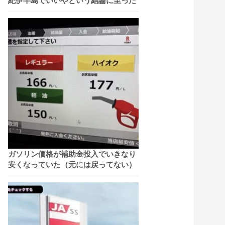
紀伊半島でいいやという結論に至った
ガソリン価格が補助金投入でいきなり
安くなっていた（元には戻ってない）