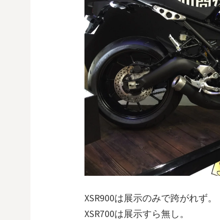
XSR900は展示のみで跨がれず。
XSR700は展示すら無し。