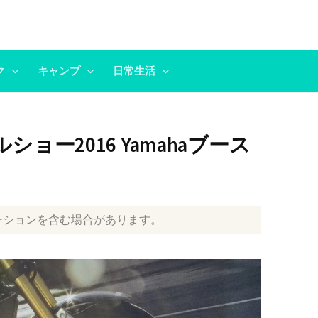
ク
キャンプ
日常生活
ョー2016 Yamahaブース
ーションを含む場合があります。