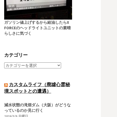
ガソリン値上げするから給油したらX
FORCEのヘッドライトユニットの素晴
らしさに気づく
カテゴリー
カスタムライフ（廃墟心霊秘
境スポットとの遭遇）
減水状態の滝畑ダム（大阪）がどうな
っているのか見に行く
2026/3/9 月曜日