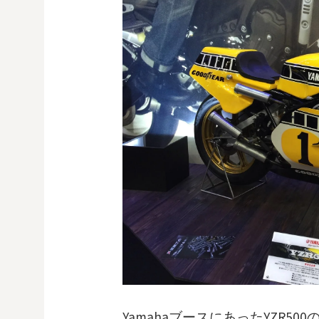
YamahaブースにあったYZR50