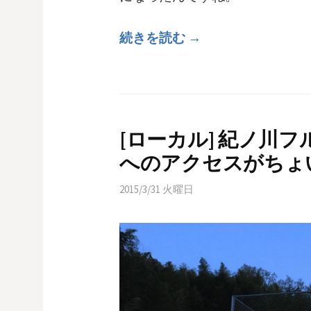
続きを読む →
[ローカル] 紀ノ川
へのアクセスがちょ
2015/3/31 火曜日