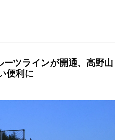
フルーツラインが開通、高野山
い便利に