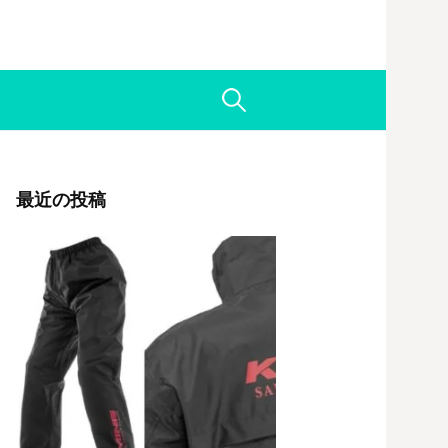
検
索:
最近の投稿