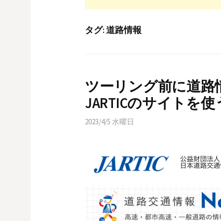
タグ:
道路情報
ツーリング前に道路
JARTICのサイトを使
2023/4/5 水曜日