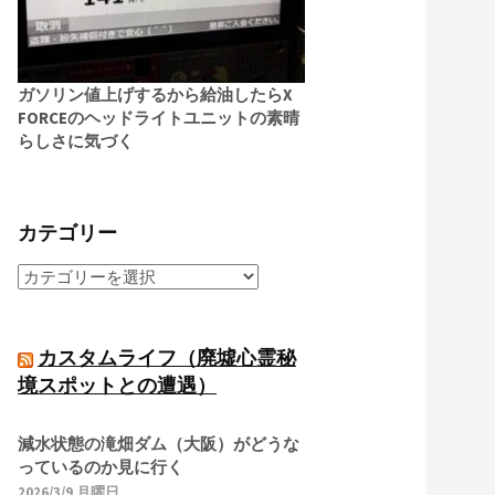
ガソリン値上げするから給油したらX
FORCEのヘッドライトユニットの素晴
らしさに気づく
カテゴリー
カスタムライフ（廃墟心霊秘
境スポットとの遭遇）
減水状態の滝畑ダム（大阪）がどうな
っているのか見に行く
2026/3/9 月曜日