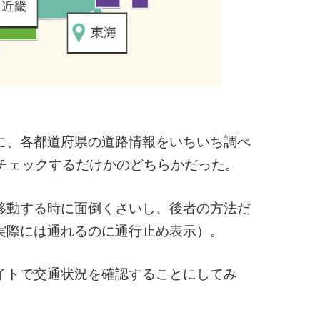
に、各都道府県の道路情報をいちいち調べ
プでチェックするだけかのどちらかだった。
移動する時に面倒くさいし、後者の方法だ
実際には通れるのに通行止め表示）。
のサイトで交通状況を確認することにしてみ