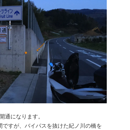
り開通になります。
間ですが、バイパスを抜けた紀ノ川の橋を