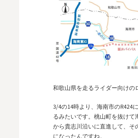
和歌山県を走るライダー向けの
3/4の14時より、海南市のR42
るみたいです。桃山町を抜けて海
から貴志川沿いに直進して、その
になったんですね。