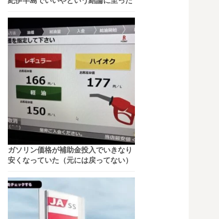
紀伊半島でいいやという結論に至った
ガソリン価格が補助金投入でいきなり
安くなっていた（元には戻ってない）