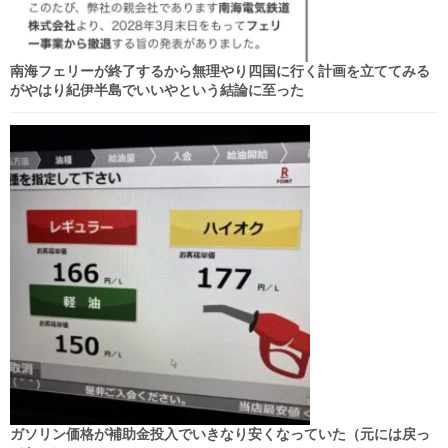
南海フェリーが終了するから無理やり四国に行く計画を立ててみる
がやはり紀伊半島でいいやという結論に至った
ガソリン価格が補助金投入でいきなり安くなっていた（元には戻っ