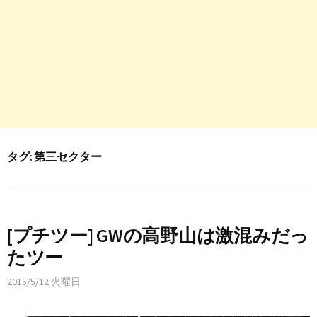
タグ:
第三セクター
[プチツー] GWの高野山は激混みだっ
たツー
2015/5/12 火曜日