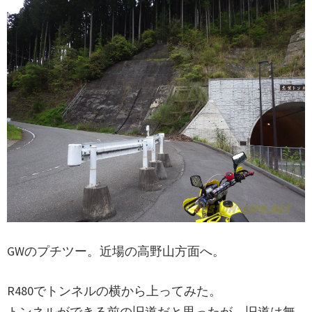
GWのプチツー。近場の高野山方面へ。
R480でトンネルの横から上ってみた。
トンネルができる前の旧道だと思ったが、旧道は無