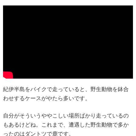
紀伊半島をバイクで走っていると、野生動物を鉢合
わせするケースがやたら多いです。
自分がそういうややこしい場所ばかり走っているの
もあるけどね。これまで、遭遇した野生動物で多か
ったのはダントツで鹿です。