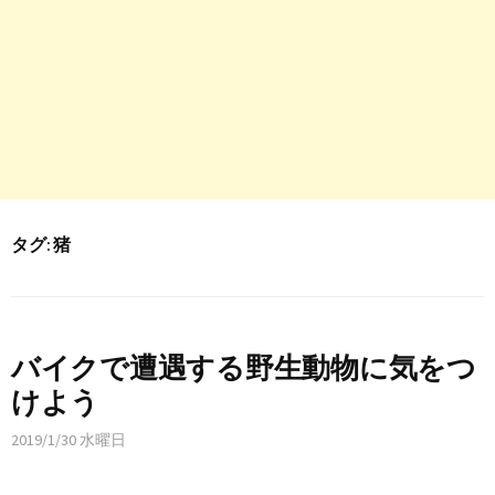
タグ:
猪
バイクで遭遇する野生動物に気をつ
けよう
2019/1/30 水曜日