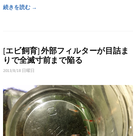
続きを読む →
[エビ飼育] 外部フィルターが目詰ま
りで全滅寸前まで陥る
2013/8/18 日曜日