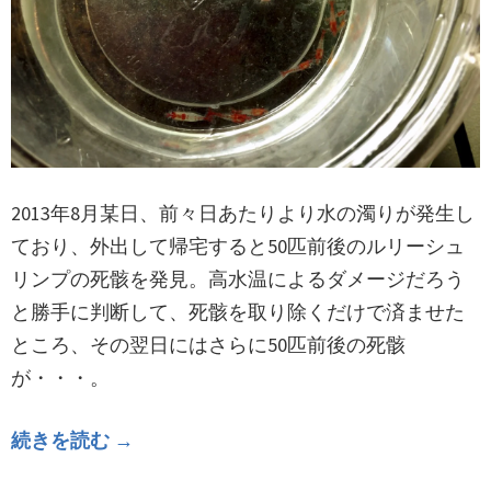
2013年8月某日、前々日あたりより水の濁りが発生し
ており、外出して帰宅すると50匹前後のルリーシュ
リンプの死骸を発見。高水温によるダメージだろう
と勝手に判断して、死骸を取り除くだけで済ませた
ところ、その翌日にはさらに50匹前後の死骸
が・・・。
続きを読む →