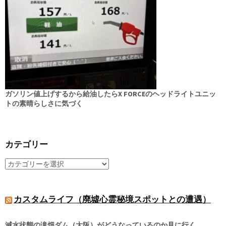
ガソリン値上げするから給油したらX FORCEのヘッドライトユニッ
トの素晴らしさに気づく
カテゴリー
カスタムライフ（廃墟心霊秘境スポットとの遭遇）
減水状態の滝畑ダム（大阪）がどうなっているのか見に行く