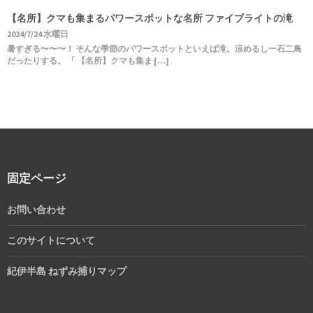
【名所】クマも集まるパワースポットな名所 ファイブライトの滝
2024/7/24 水曜日
暑すぎる〜〜〜！ そんな季節のパワースポットといえば滝。涼めるし一石二鳥
だったりする。 「 【名所】クマも集ま […]
固定ページ
お問い合わせ
このサイトについて
紀伊半島 ねずみ捕りマップ