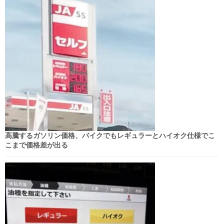
高騰するガソリン価格、バイクでもレギュラーとハイオク仕様でこ
こまで価格差が出る