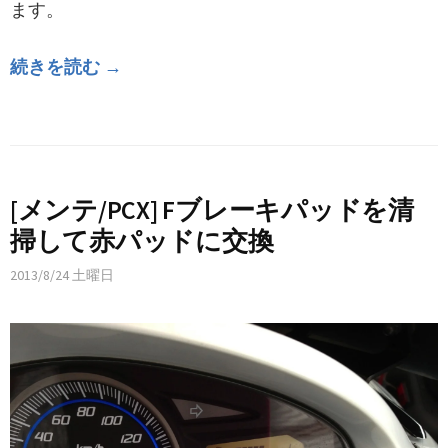
ます。
続きを読む →
[メンテ/PCX] Fブレーキパッドを清
掃して赤パッドに交換
2013/8/24 土曜日