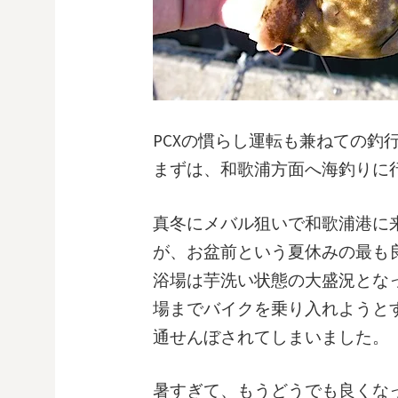
PCXの慣らし運転も兼ねての釣
まずは、和歌浦方面へ海釣りに
真冬にメバル狙いで和歌浦港に
が、お盆前という夏休みの最も
浴場は芋洗い状態の大盛況とな
場までバイクを乗り入れようと
通せんぼされてしまいました。
暑すぎて、もうどうでも良くな