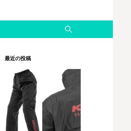
検
索:
最近の投稿