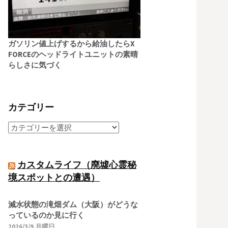
ガソリン値上げするから給油したらX
FORCEのヘッドライトユニットの素晴
らしさに気づく
カテゴリー
カスタムライフ（廃墟心霊秘
境スポットとの遭遇）
減水状態の滝畑ダム（大阪）がどうな
っているのか見に行く
2026/3/9 月曜日