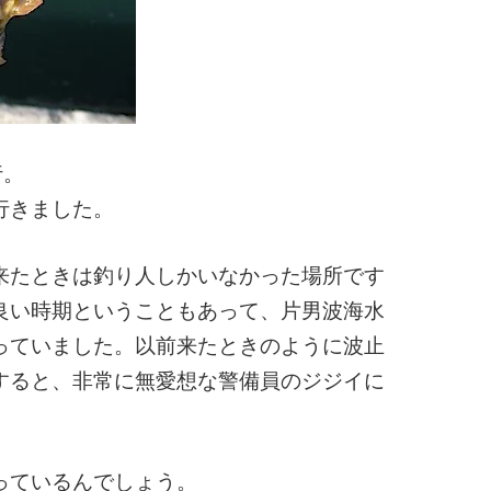
行。
行きました。
来たときは釣り人しかいなかった場所です
良い時期ということもあって、片男波海水
っていました。以前来たときのように波止
すると、非常に無愛想な警備員のジジイに
っているんでしょう。