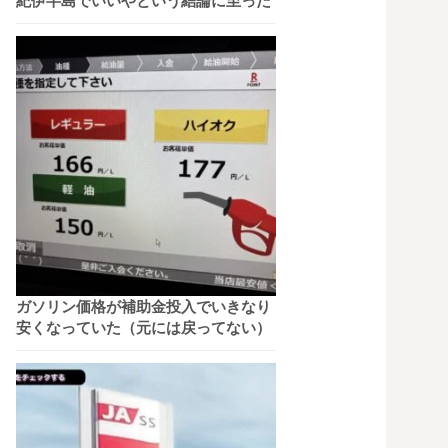
紀伊半島でいいやという結論に至った
ガソリン価格が補助金投入でいきなり
安くなっていた（元には戻ってない）