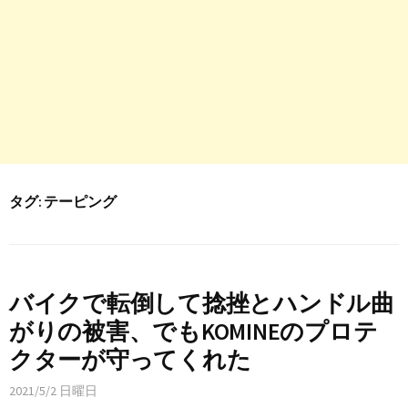
タグ:
テーピング
バイクで転倒して捻挫とハンドル曲
がりの被害、でもKOMINEのプロテ
クターが守ってくれた
2021/5/2 日曜日