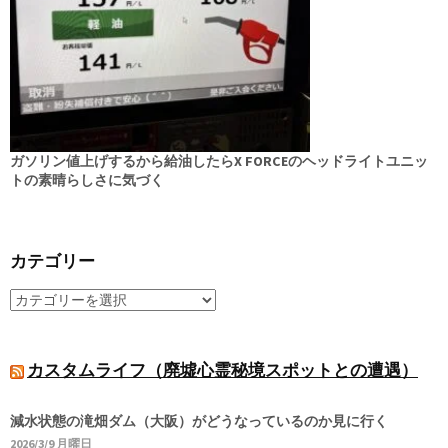
ガソリン値上げするから給油したらX FORCEのヘッドライトユニッ
トの素晴らしさに気づく
カテゴリー
カスタムライフ（廃墟心霊秘境スポットとの遭遇）
減水状態の滝畑ダム（大阪）がどうなっているのか見に行く
2026/3/9 月曜日