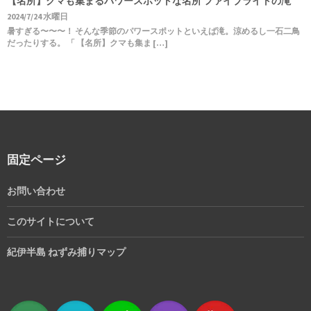
【名所】クマも集まるパワースポットな名所 ファイブライトの滝
2024/7/24 水曜日
暑すぎる〜〜〜！ そんな季節のパワースポットといえば滝。涼めるし一石二鳥
だったりする。 「 【名所】クマも集ま […]
固定ページ
お問い合わせ
このサイトについて
紀伊半島 ねずみ捕りマップ