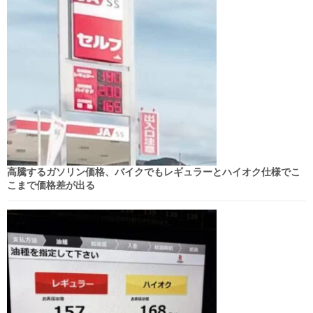
高騰するガソリン価格、バイクでもレギュラーとハイオク仕様でこ
こまで価格差が出る