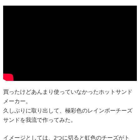
買ったけどあんまり使っていなかったホットサンド
メーカー。
久しぶりに取り出して、極彩色のレインボーチーズ
サンドを我流で作ってみた。
イメージとしては、2つに切ると虹色のチーズがト