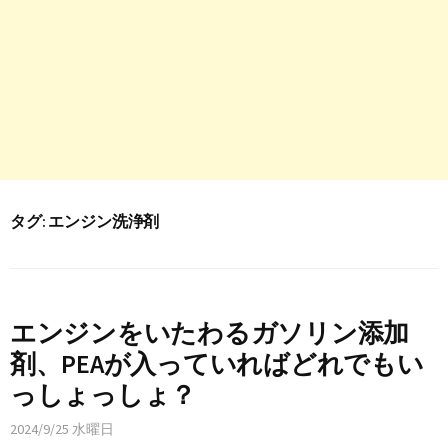
タグ:
エンジン洗浄剤
エンジンをいたわるガソリン添加
剤、PEAが入っていればどれでもい
っしょっしょ？
2024/9/25 水曜日