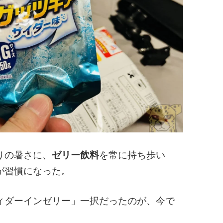
りの暑さに、
ゼリー飲料
を常に持ち歩い
が習慣になった。
ィダーインゼリー」一択だったのが、今で