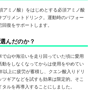
岐鎖アミノ酸）をはじめとする必須アミノ酸
サプリメントドリンク。運動時のパフォー
労回復をサポートします。
を選んだのか？
車で山や海沿いを走り回っていた頃に愛用
活動をしなくなってからは使用をやめてい
例年以上に疲労が蓄積し、クエン酸入りドリ
ッツギアなどを試すも効果は限定的。そこ
イタルを再導入することにしました。