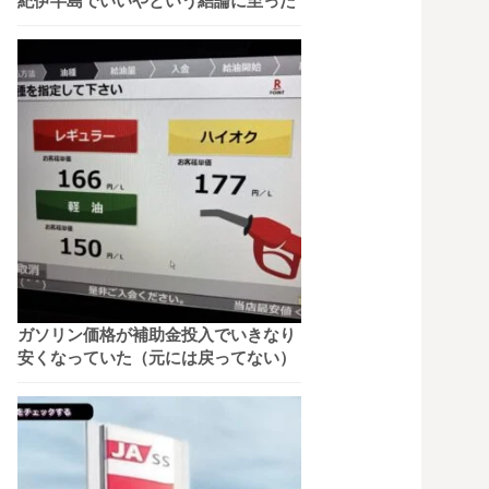
紀伊半島でいいやという結論に至った
ガソリン価格が補助金投入でいきなり
安くなっていた（元には戻ってない）