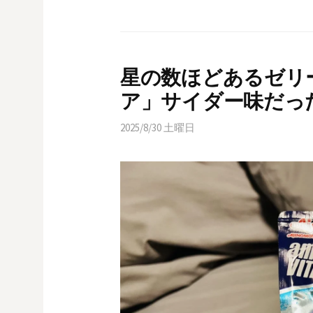
星の数ほどあるゼリ
ア」サイダー味だっ
2025/8/30 土曜日