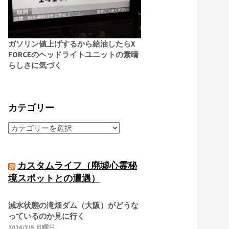
ガソリン値上げするから給油したらX
FORCEのヘッドライトユニットの素晴
らしさに気づく
カテゴリー
カスタムライフ（廃墟心霊秘
境スポットとの遭遇）
減水状態の滝畑ダム（大阪）がどうな
っているのか見に行く
2026/3/9 月曜日