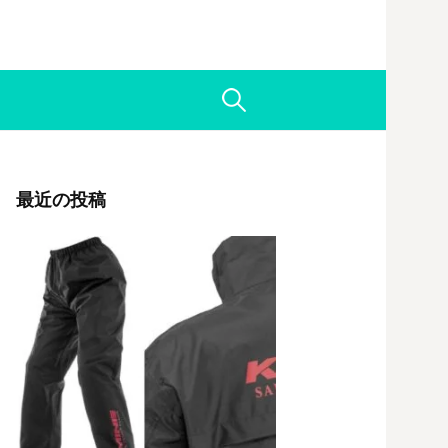
検
索:
最近の投稿