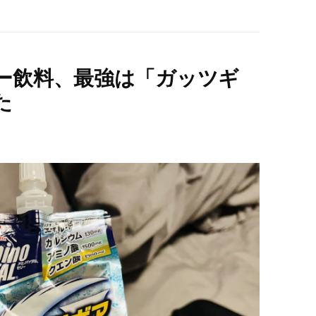
ー飲料、最強は「ガッツギ
た