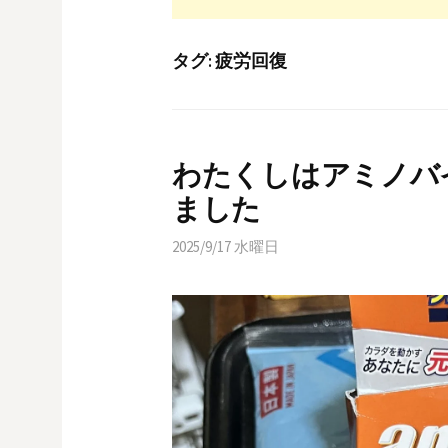
タグ:
疲労回復
わたくしはアミノバ
ました
2025/9/17 水曜日