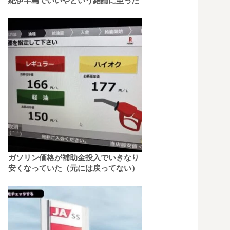
紀伊半島でいいやという結論に至った
ガソリン価格が補助金投入でいきなり
安くなっていた（元には戻ってない）