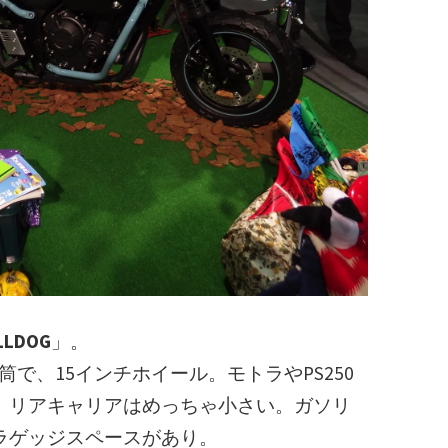
LLDOG
」。
気筒で、15インチホイール。モトラやPS250
、リアキャリアはめっちゃ小さい。ガソリ
ラゲッジスペースがあり。