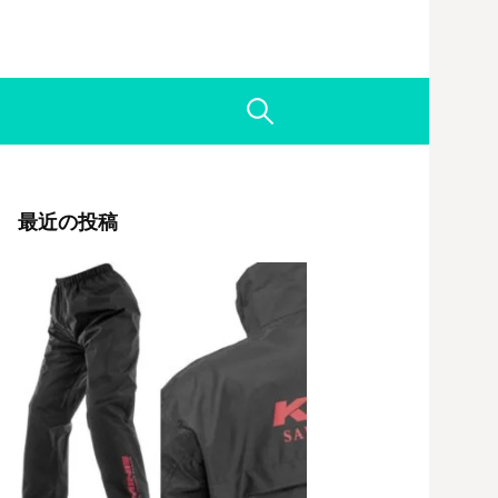
検
索:
最近の投稿