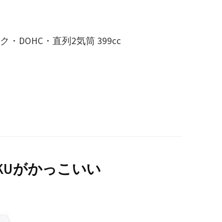
DOHC・直列2気筒 399cc
RYOKUがかっこいい