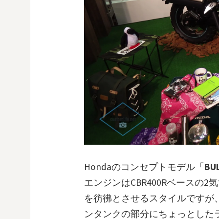
Hondaのコンセプトモデル「
BU
エンジンはCBR400Rベースの2
を彷彿とさせるスタイルですが
ンタンクの部分にちょっとした