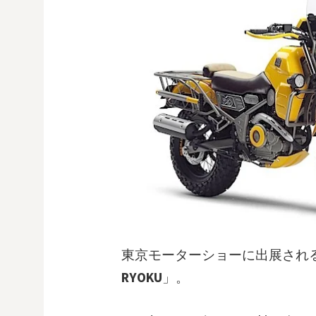
東京モーターショーに出展される
RYOKU
」。