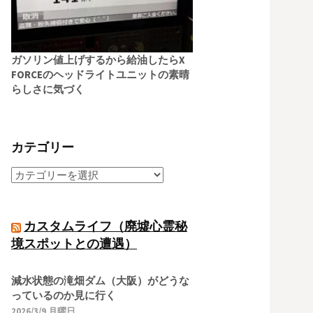
ガソリン値上げするから給油したらX
FORCEのヘッドライトユニットの素晴
らしさに気づく
カテゴリー
カスタムライフ（廃墟心霊秘
境スポットとの遭遇）
減水状態の滝畑ダム（大阪）がどうな
っているのか見に行く
2026/3/9 月曜日