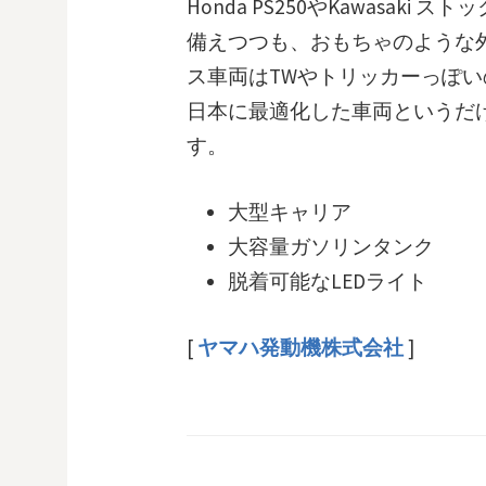
Honda PS250やKawasak
備えつつも、おもちゃのような
ス車両はTWやトリッカーっぽ
日本に最適化した車両というだ
す。
大型キャリア
大容量ガソリンタンク
脱着可能なLEDライト
[
ヤマハ発動機株式会社
]