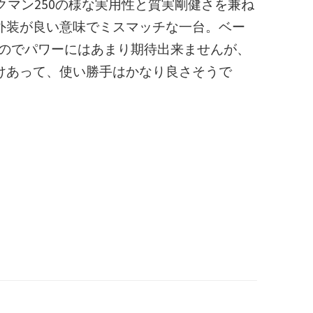
i ストックマン250の様な実用性と質実剛健さを兼ね
外装が良い意味でミスマッチな一台。ベー
いのでパワーにはあまり期待出来ませんが、
けあって、使い勝手はかなり良さそうで