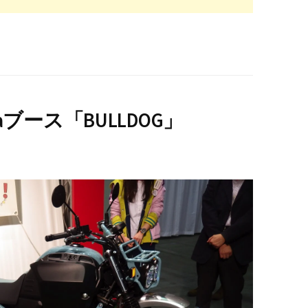
daブース「BULLDOG」