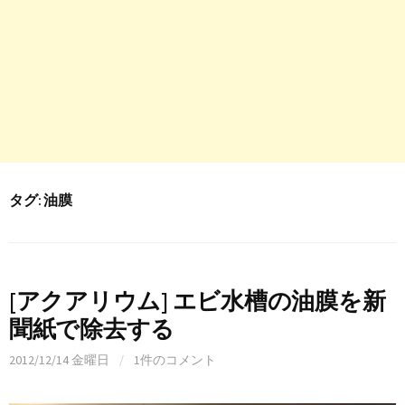
タグ:
油膜
[アクアリウム] エビ水槽の油膜を新
聞紙で除去する
2012/12/14 金曜日
/
1件のコメント