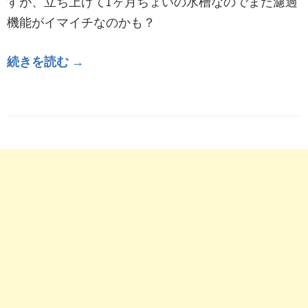
すが、立ち上げて1ヶ月ちょいの水槽なのでまだ濾過
機能がイマイチなのかも？
続きを読む →