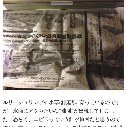
ルリーシュリンプや水草は順調に育っているのです
が、水面にアクみたいな“
油膜
”が出現してしまし
た。恐らく、エビ玉っていう餌が原因だと思うので