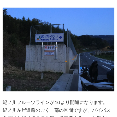
紀ノ川フルーツラインが4/1より開通になります。
紀ノ川左岸道路のごく一部の区間ですが、バイパス