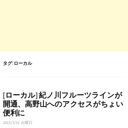
タグ:
ローカル
[ローカル] 紀ノ川フルーツラインが
開通、高野山へのアクセスがちょい
便利に
2015/3/31 火曜日