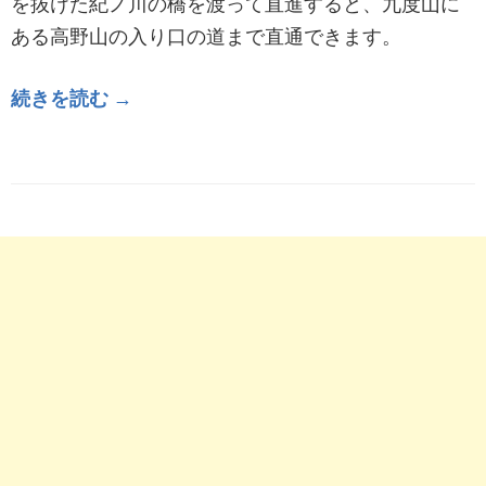
を抜けた紀ノ川の橋を渡って直進すると、九度山に
ある高野山の入り口の道まで直通できます。
続きを読む →